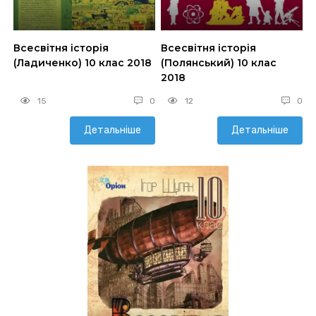
Всесвітня історія
Всесвітня історія
(Ладиченко) 10 клас 2018
(Полянський) 10 клас
2018
15
0
12
0
Детальніше
Детальніше