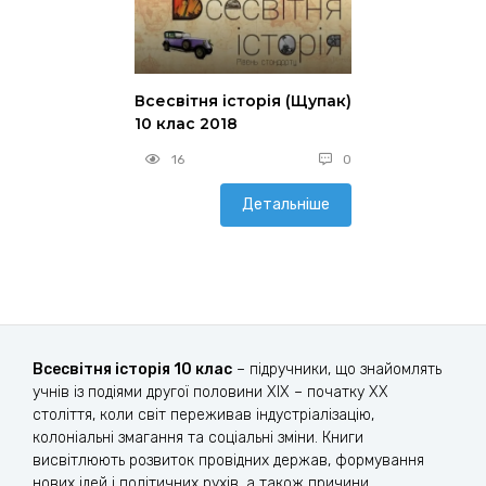
Всесвітня історія (Щупак)
10 клас 2018
16
0
Детальніше
Всесвітня історія 10 клас
– підручники, що знайомлять
учнів із подіями другої половини XIX – початку XX
століття, коли світ переживав індустріалізацію,
колоніальні змагання та соціальні зміни. Книги
висвітлюють розвиток провідних держав, формування
нових ідей і політичних рухів, а також причини