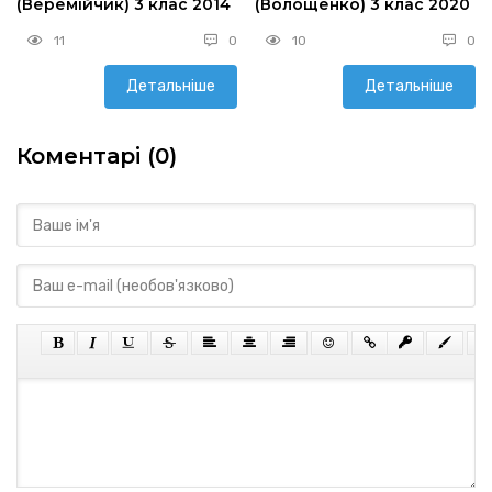
(Веремійчик) 3 клас 2014
(Волощенко) 3 клас 2020
11
0
10
0
Детальніше
Детальніше
Коментарі (0)