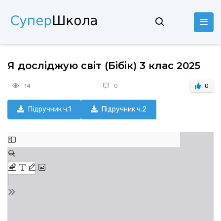
Я досліджую світ (Бібік) 3 клас 2025
14
0
0
Підручник ч.1
Підручник ч.2