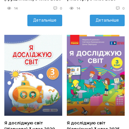
14
0
14
0
Детальніше
Детальніше
Я досліджую світ
Я досліджую світ
(Жаркова) 3 клас 2020
(Корнієнко) 3 клас 2025