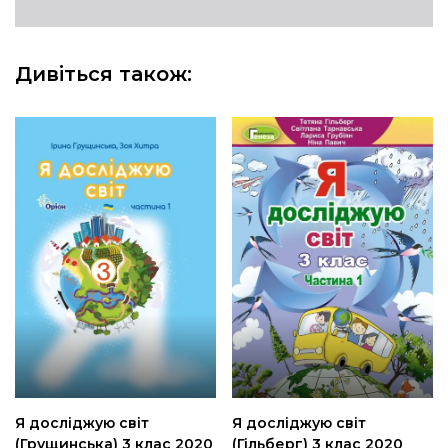
Дивіться також:
Я досліджую світ
Я досліджую світ
(Грущинська) 3 клас 2020
(Гільберг) 3 клас 2020