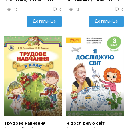
13
0
12
0
Детальніше
Детальніше
Трудове навчання
Я досліджую світ