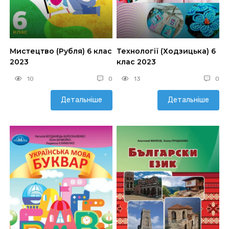
Мистецтво (Рубля) 6 клас
Технології (Ходзицька) 6
2023
клас 2023
10
0
13
0
Детальніше
Детальніше