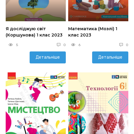
Я досліджую світ
Математика (Мозлі) 1
(Коршунова) 1 клас 2023
клас 2023
5
0
6
0
Детальніше
Детальніше