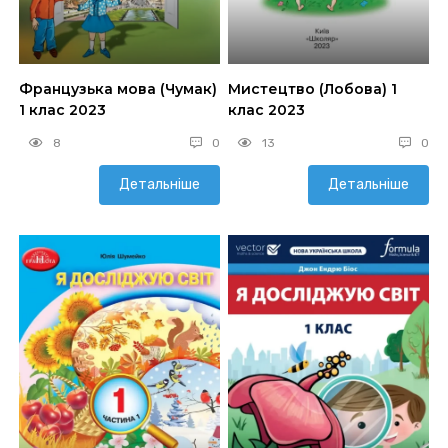
Французька мова (Чумак)
Мистецтво (Лобова) 1
1 клас 2023
клас 2023
8
0
13
0
Детальніше
Детальніше