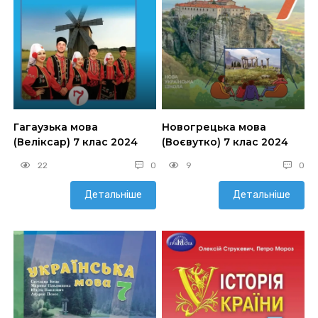
Гагаузька мова
Новогрецька мова
(Веліксар) 7 клас 2024
(Воєвутко) 7 клас 2024
22
0
9
0
Детальніше
Детальніше