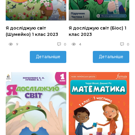
Я досліджую світ
Я досліджую світ (Біос) 1
(Шумейко) 1 клас 2023
клас 2023
9
0
4
0
Детальніше
Детальніше