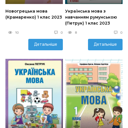
Новогрецька мова
Українська мова з
(Крамаренко) 1 клас 2023
навчанням румунською
(Петрук) 1 клас 2023
10
0
8
0
Детальніше
Детальніше