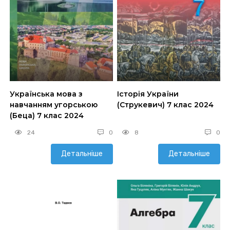
Українська мова з
Історія України
навчанням угорською
(Струкевич) 7 клас 2024
(Беца) 7 клас 2024
24
0
8
0
Детальніше
Детальніше