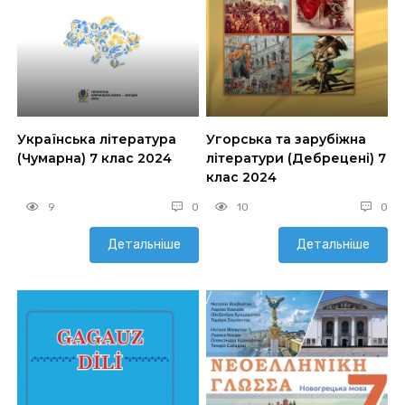
Українська література
Угорська та зарубіжна
(Чумарна) 7 клас 2024
літератури (Дебрецені) 7
клас 2024
9
0
10
0
Детальніше
Детальніше