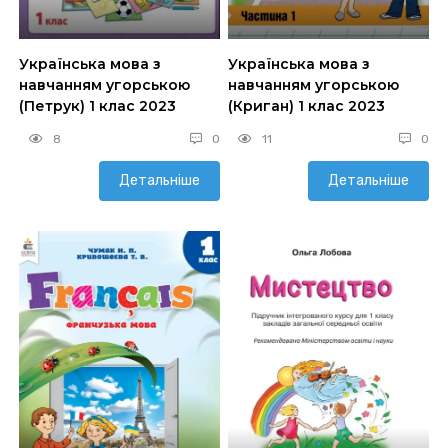
Українська мова з
Українська мова з
навчанням угорською
навчанням угорською
(Петрук) 1 клас 2023
(Криган) 1 клас 2023
8
0
11
0
Детальніше
Детальніше