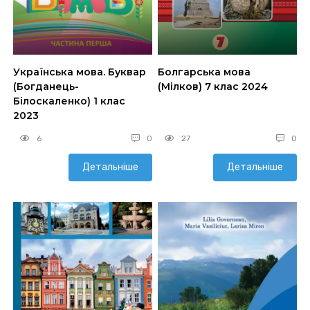
Українська мова. Буквар
Болгарська мова
(Богданець-
(Мілков) 7 клас 2024
Білоскаленко) 1 клас
2023
6
0
27
0
Детальніше
Детальніше