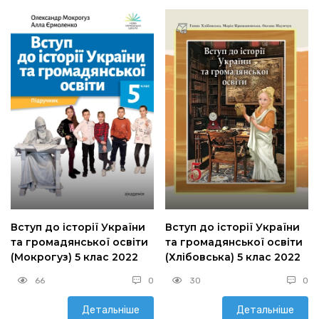
Вступ до історії України
Вступ до історії України
та громадянської освіти
та громадянської освіти
(Мокрогуз) 5 клас 2022
(Хлібовська) 5 клас 2022
66
0
30
0
Детальніше
Детальніше