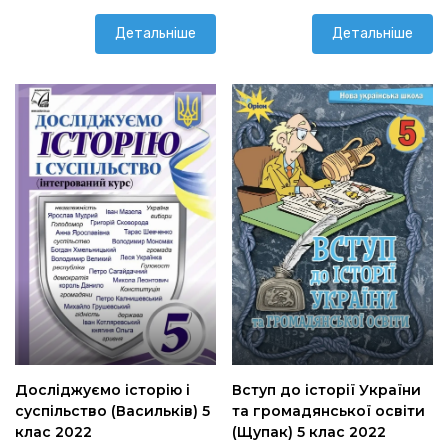
Детальніше
Детальніше
Досліджуємо історію і
Вступ до історії України
суспільство (Васильків) 5
та громадянської освіти
клас 2022
(Щупак) 5 клас 2022