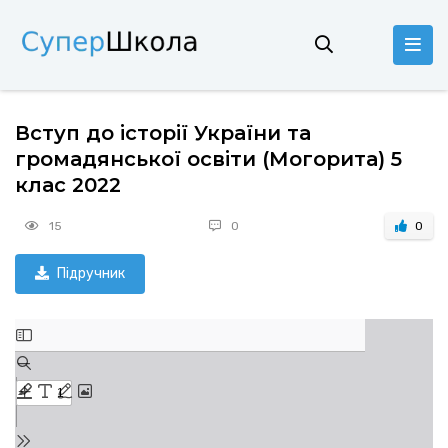
Вступ до історії України та
громадянської освіти (Могорита) 5
клас 2022
15
0
0
Підручник