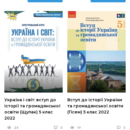
Україна і світ: вступ до
Вступ до історії України
історії та громадянської
та громадянської освіти
освіти (Щупак) 5 клас
(Гісем) 5 клас 2022
2022
24
0
19
0