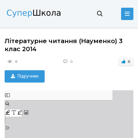
Літературне читання (Науменко) 3
клас 2014
8
0
0
Підручник