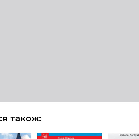
ся також: