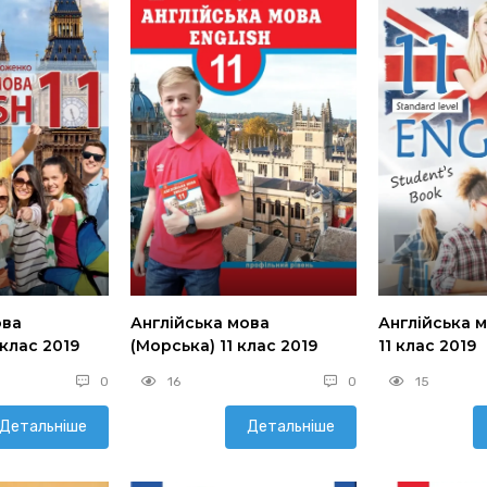
ова
Англійська мова
Англійська 
 клас 2019
(Морська) 11 клас 2019
11 клас 2019
0
16
0
15
Детальніше
Детальніше