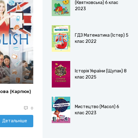
(Квятковська) 6 клас
2023
ГДЗ Математика (Істер) 5
клас 2022
Історія України (Щупак) 8
клас 2025
мова (Карпюк)
Мистецтво (Масол) 6
0
клас 2023
Детальніше