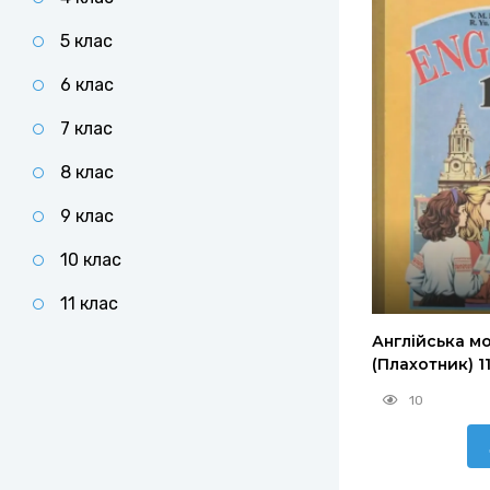
5 клас
6 клас
7 клас
8 клас
9 клас
10 клас
11 клас
Англійська м
(Плахотник) 1
10