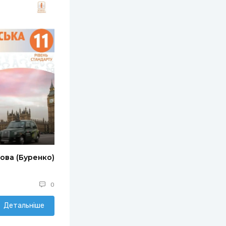
ова (Буренко)
0
Детальніше