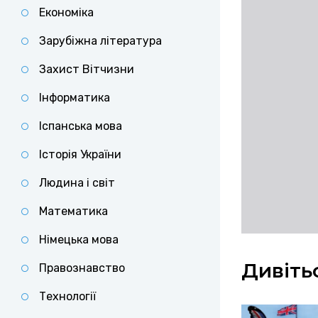
Економіка
Зарубіжна література
Захист Вітчизни
Інформатика
Іспанська мова
Історія України
Людина і світ
Математика
Німецька мова
Дивіть
Правознавство
Технології