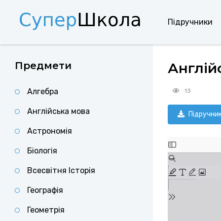
Підручники
Предмети
Англійс
Алгебра
13
Англійська мова
Підручни
Астрономія
Біологія
Всесвітня Історія
Географія
Геометрія