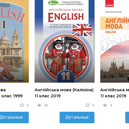
ова
Англійська мова (Калініна)
Англійська м
1 клас 1999
11 клас 2019
11 клас 2019
0
10
0
9
Детальніше
Детальніше