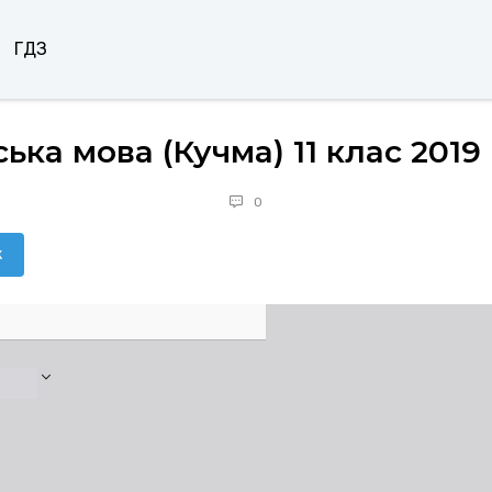
ГДЗ
ька мова (Кучма) 11 клас 2019
0
к