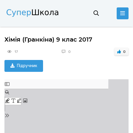
Хімія (Гранкіна) 9 клас 2017
17
0
0
Підручник