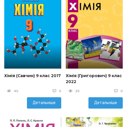
Хімія (Савчин) 9 клас 2017
Хімія (Григорович) 9 клас
2022
45
0
25
0
Детальніше
Детальніше