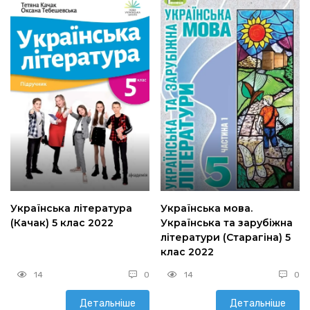
Українська література
Українська мова.
(Качак) 5 клас 2022
Українська та зарубіжна
літератури (Старагіна) 5
клас 2022
14
0
14
0
Детальніше
Детальніше