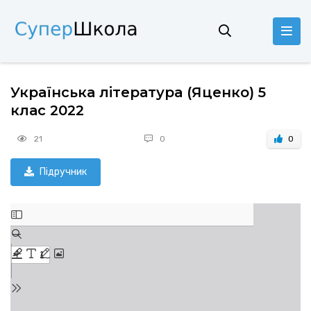
Українська література (Яценко) 5
клас 2022
21
0
0
Підручник