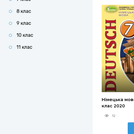
8 клас
9 клас
10 клас
11 клас
Німецька мова
клас 2020
12