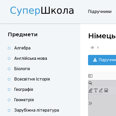
Підручники
Предмети
Німець
Алгебра
9
Англійська мова
Підручни
Біологія
Всесвітня Історія
Географія
Геометрія
Зарубіжна література