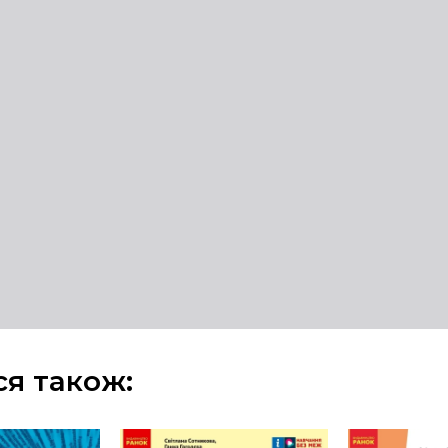
ся також: