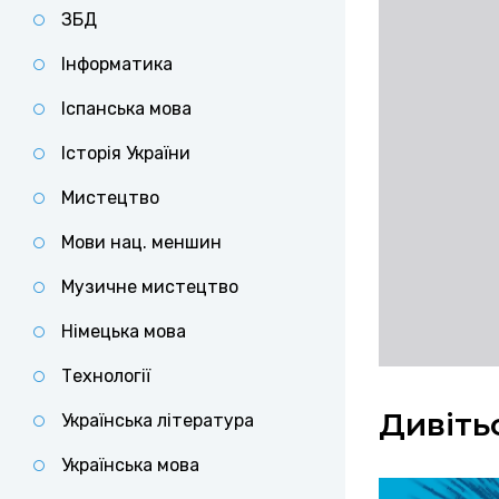
ЗБД
Інформатика
Іспанська мова
Історія України
Мистецтво
Мови нац. меншин
Музичне мистецтво
Німецька мова
Технології
Дивіть
Українська література
Українська мова