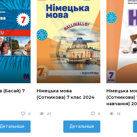
 (Басай) 7
Німецька мова
Німецька мо
(Сотникова) 7 клас 2024
(Сотникова) 7
навчання) 2
0
21
0
12
Детальніше
Детальніше