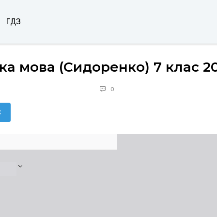
ГДЗ
ка мова (Сидоренко) 7 клас 2
0
к