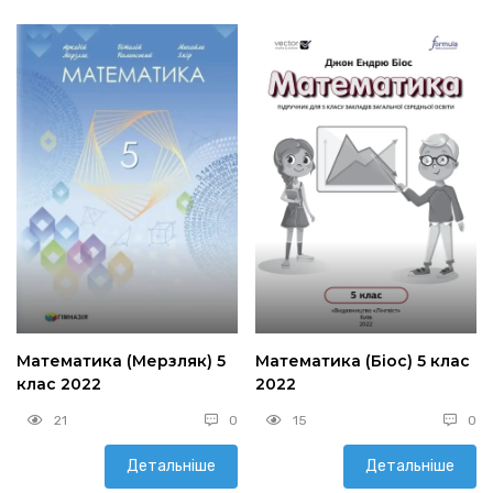
Математика (Мерзляк) 5
Математика (Біос) 5 клас
клас 2022
2022
21
0
15
0
Детальніше
Детальніше