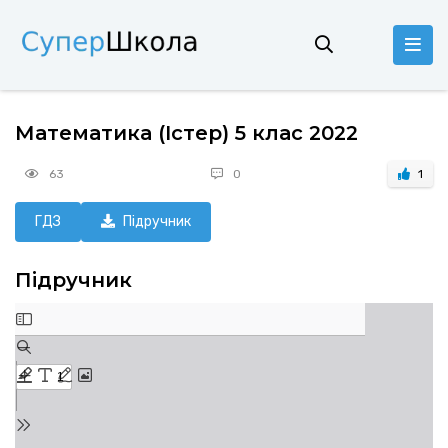
Математика (Істер) 5 клас 2022
63
0
1
ГДЗ
Підручник
Підручник