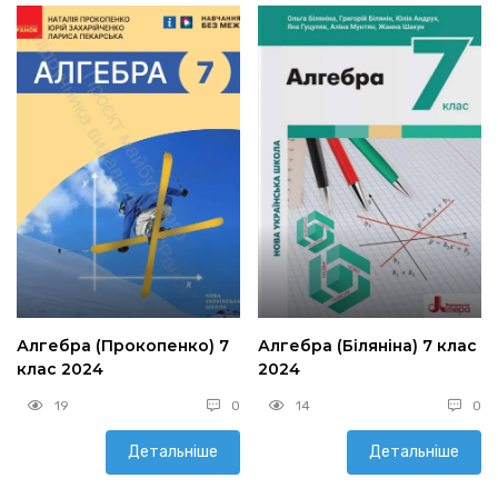
Алгебра (Прокопенко) 7
Алгебра (Біляніна) 7 клас
клас 2024
2024
19
0
14
0
Детальніше
Детальніше