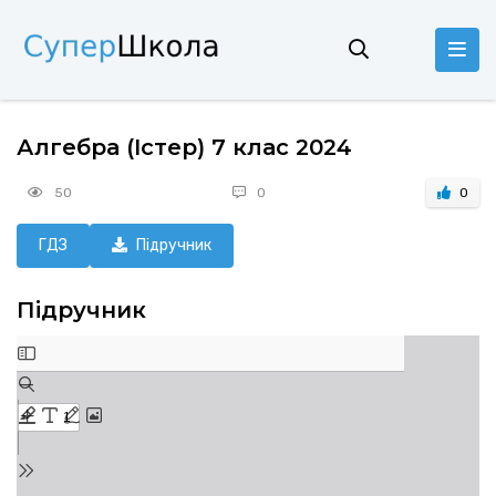
Алгебра (Істер) 7 клас 2024
50
0
0
ГДЗ
Підручник
Підручник