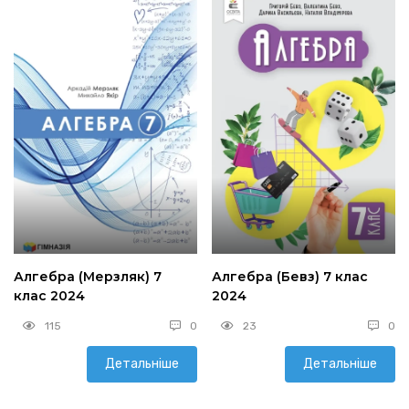
Алгебра (Мерзляк) 7
Алгебра (Бевз) 7 клас
клас 2024
2024
115
0
23
0
Детальніше
Детальніше