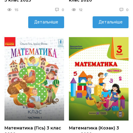
15
0
12
0
Детальніше
Детальніше
Математика (Гісь) 3 клас
Математика (Козак) 3