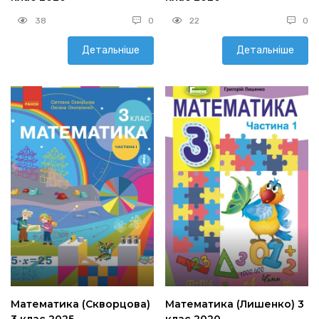
38
0
22
0
Детальніше
Детальніше
Математика (Скворцова)
Математика (Лишенко) 3
3 клас 2025
клас 2020