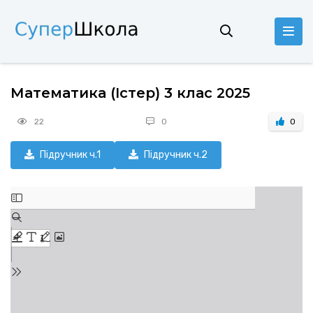
Математика (Істер) 3 клас 2025
22
0
0
Підручник ч.1
Підручник ч.2