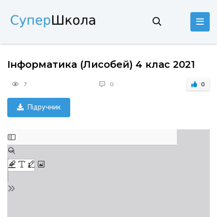
Інформатика (Лисобей) 4 клас 2021
7
0
0
Підручник