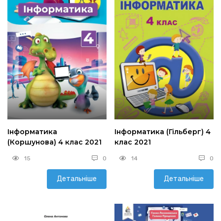
Інформатика
Інформатика (Гільберг) 4
(Коршунова) 4 клас 2021
клас 2021
15
0
14
0
Детальніше
Детальніше