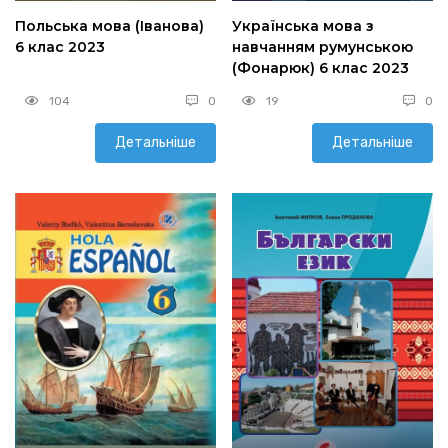
Польська мова (Іванова)
Українська мова з
6 клас 2023
навчанням румунською
(Фонарюк) 6 клас 2023
104
0
19
0
Детальніше
Детальніше