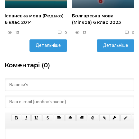
Іспанська мова (Редько)
Болгарська мова
6 клас 2014
(Мілков) 6 клас 2023
13
0
13
0
Детальніше
Детальніше
Коментарі (0)