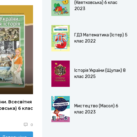
(Квятковська) 6 клас
2023
ГДЗ Математика (Істер) 5
клас 2022
Історія України (Щупак) 8
клас 2025
їни. Всесвітня
Мистецтво (Масол) 6
бовська) 6 клас
клас 2023
0