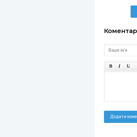
Коментарі
Додати ком