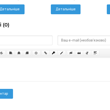
Детальніше
Детальніше
 (0)
ентар